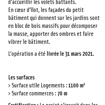
d'accueillir les volets battants.
En cœur d'îlot, les façades du petit
bâtiment qui donnent sur les jardins sont
en bloc de bois massifs pour décomposer
la masse, apporter des ombres et faire
vibrer le bâtiment.
L'opération a été
livrée le 31 mars 2021.
Les surfaces
> Surface utile Logements :
1100 m²
> Surface commerces :
70 m
Certification :
Le projet s'inscrit dans les