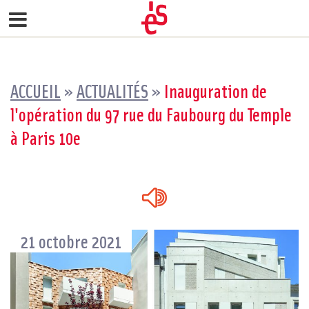
ACCUEIL
»
ACTUALITÉS
»
Inauguration de
l'opération du 97 rue du Faubourg du Temple
à Paris 10e
21 octobre 2021