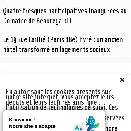
Quatre fresques participatives inaugurées au
Domaine de Beauregard !
Le 19 rue Caillié (Paris 18e) livré : un ancien
hôtel transformé en logements sociaux
En autorisant les cookies présents sur
notre site internet, vous acceptez leurs
dépôts et leurs lectures ainsi que
l'utilisation de technologies de suivi. Ces
cookies ne collectent aucune donnée
personnelle et les informations conservées
ne peuvent être utilisées à des fins
commerciales.
Cliquez ici afin de prendre