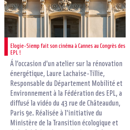
Elogie-Siemp fait son cinéma à Cannes au Congrès des
EPL !
Á l’occasion d'un atelier sur la rénovation
énergétique, Laure Lachaise-Tillie,
Responsable du Département Mobilité et
Environnement à la Fédération des EPL, a
diffusé la vidéo du 43 rue de Châteaudun,
Paris 9e. Réalisée à l'initiative du
Ministère de la Transition écologique et