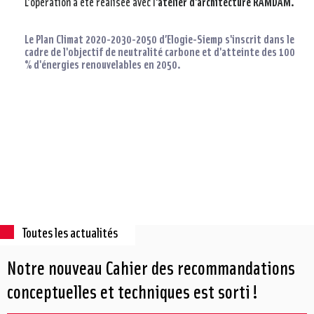
L'opération a été réalisée avec l
'atelier d'architecture RAMDAM.
Le Plan Climat 2020-2030-2050 d’Elogie-Siemp s'inscrit dans le
cadre de l'objectif de neutralité carbone et d'atteinte des 100
% d'énergies renouvelables en 2050.
Toutes les actualités
Notre nouveau Cahier des recommandations
conceptuelles et techniques est sorti !