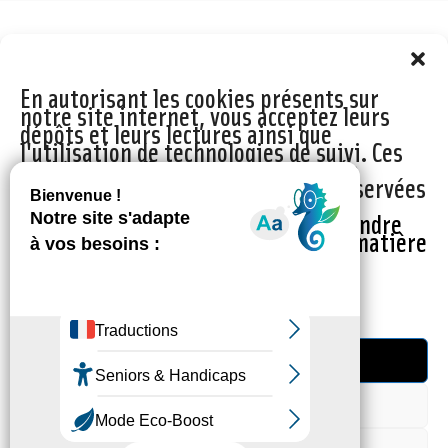
En autorisant les cookies présents sur
notre site internet, vous acceptez leurs
dépôts et leurs lectures ainsi que
l'utilisation de technologies de suivi. Ces
cookies ne collectent aucune donnée
personnelle et les informations conservées
ne peuvent être utilisées à des fins
commerciales.
Cliquez ici afin de prendre
connaissance de notre politique en matière
de cookies
.
Gérer les services
Contact
Accepter
Mentions légales et règles d'utilisation des réseaux sociaux
Refuser
Politique de protection des données personnelles