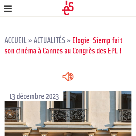
ACCUEIL
»
ACTUALITÉS
»
Elogie-Siemp fait
son cinéma à Cannes au Congrès des EPL !
13 décembre 2023