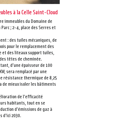
ubles à la Celle Saint-Cloud
atre immeubles du Domaine de
 Parc ; 2-4, place des Serres et
ent : des tuiles mécaniques, de
u bois pour le remplacement des
 et des liteaux support tuiles,
n des têtes de cheminée.
stant, d’une épaisseur de 100
KW, sera remplacé par une
ne résistance thermique de 8,25
a de mieux isoler les bâtiments
lioration de l'efficacité
urs habitants, tout en se
éduction d'émissions de gaz à
 d'ici 2030.