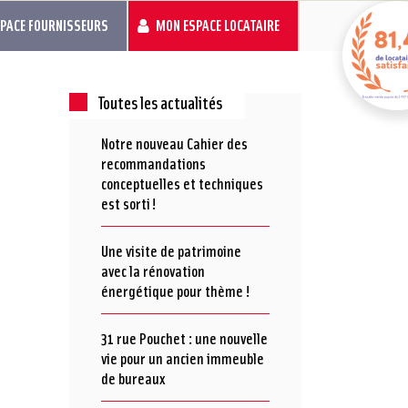
SPACE FOURNISSEURS
MON ESPACE LOCATAIRE
Toutes les actualités
Notre nouveau Cahier des
recommandations
conceptuelles et techniques
est sorti !
Une visite de patrimoine
avec la rénovation
énergétique pour thème !
31 rue Pouchet : une nouvelle
vie pour un ancien immeuble
de bureaux