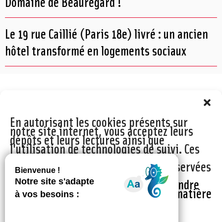
Domaine de Beauregard !
Le 19 rue Caillié (Paris 18e) livré : un ancien
hôtel transformé en logements sociaux
En autorisant les cookies présents sur
notre site internet, vous acceptez leurs
dépôts et leurs lectures ainsi que
l'utilisation de technologies de suivi. Ces
cookies ne collectent aucune donnée
personnelle et les informations conservées
ne peuvent être utilisées à des fins
commerciales.
Cliquez ici afin de prendre
connaissance de notre politique en matière
de cookies
.