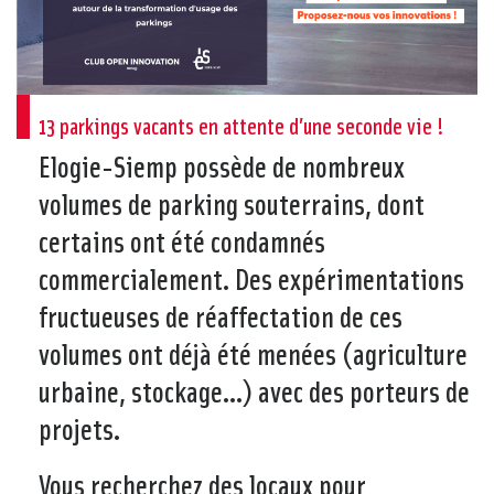
13 parkings vacants en attente d’une seconde vie !
Elogie-Siemp possède de nombreux
volumes de parking souterrains, dont
certains ont été condamnés
commercialement. Des expérimentations
fructueuses de réaffectation de ces
volumes ont déjà été menées (agriculture
urbaine, stockage…) avec des porteurs de
projets.
Vous recherchez des locaux pour