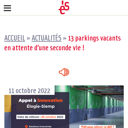
ACCUEIL
»
ACTUALITÉS
»
13 parkings vacants
en attente d’une seconde vie !
11 octobre 2022